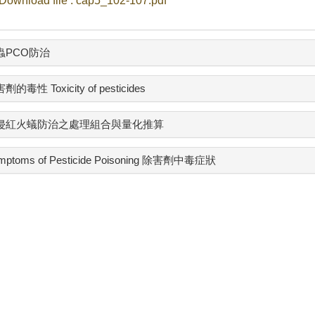
Download file : cap5_102-107.pdf
蟲PCO防治
劑的毒性 Toxicity of pesticides
侵紅火蟻防治之處理組合與量化推算
mptoms of Pesticide Poisoning 除害劑中毒症狀