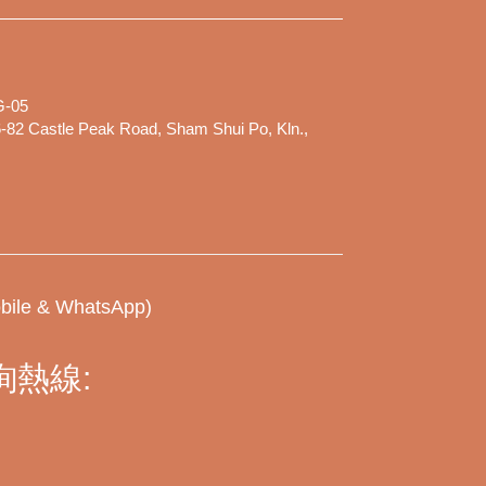
-05
-82 Castle Peak Road, Sham Shui Po, Kln.,
bile & WhatsApp)
熱線: