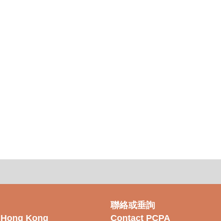
聯絡或垂詢
f Hong Kong
Contact PCPA