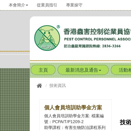
本會簡介
從業員指引
專業操守
主頁
最新消息及通告
活動
技術資訊
個人會員培訓助學金方案
個人會員培訓助學金方案: 檔案編
技
號：PCPA/T/P1209-2
助學課程：有害生物防治課程系列