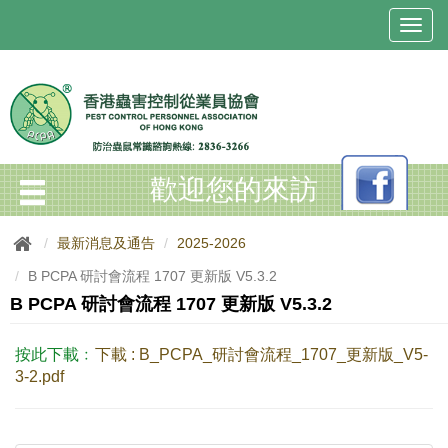
T
o
g
g
l
e
n
a
歡迎您的來訪
v
i
g
最新消息及通告
2025-2026
a
t
B PCPA 研討會流程 1707 更新版 V5.3.2
i
B PCPA 研討會流程 1707 更新版 V5.3.2
o
n
按此下載﹕
下載 : B_PCPA_研討會流程_1707_更新版_V5-
3-2.pdf