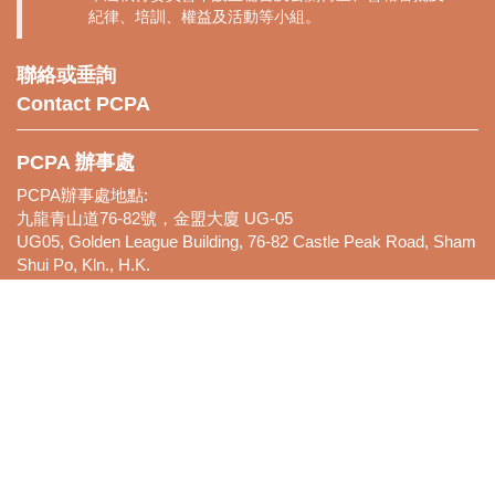
紀律、培訓、權益及活動等小組。
聯絡或垂詢
Contact PCPA
PCPA 辦事處
PCPA辦事處地點:
九龍青山道76-82號，金盟大廈 UG-05
UG05, Golden League Building, 76-82 Castle Peak Road, Sham
Shui Po, Kln., H.K.
電話: 2836-3266 傳真: 2836-3299
電郵:
pcpahk2018@gmail.com
會長聯絡:
Peter Leung 9039-6679 (Mobile & WhatsApp)
電郵:
lkyp@netvigator.com