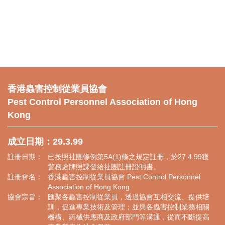
香港蟲害控制從業員協會
Pest Control Personnel Association of Hong
Kong
成立日期：29.3.99
註冊日期：
已按照社團條例第5A(1)條之規定註冊，於27.4.99獲
警務處牌照課發給社團註冊證明書。
註冊會名：
香港蟲害控制從業員協會 Pest Control Personnel
Association of Hong Kong
協會宗旨：
匯聚各蟲害控制從業員，透過協會互相交流、提供培
訓，促進專業技術及管理；並與各蟲害控制業務相關
機構、葯械供應商及政府部門等溝通，從而不斷提高