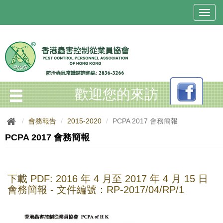
T
o
g
g
l
e
n
a
歡迎您的來訪
v
i
g
會務報告
2015-2020
PCPA 2017 會務簡報
a
t
PCPA 2017 會務簡報
i
o
n
下載 PDF:
2016 年 4 月至 2017 年 4 月 15 日
會務簡報 - 文件編號：RP-2017/04/RP/1