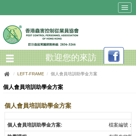
T
o
g
g
l
e
n
a
歡迎您的來訪
v
i
g
LEFT-FRAME
個人會員培訓助學金方案
a
t
個人會員培訓助學金方案
i
o
n
個人會員培訓助學金方案
個人會員培訓助學金方案:
檔案編號：PCP