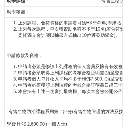
助學課程
：
有害生物防治
助學範圍：
上列課程、合符資格的申請者可獲HK$500助學津貼、
上列每次課程，每次獲資助名额不多于10名(若合符資
委托獨立會計師以抽籤方式抽出10位獲發助學金)。
申請條款及資格：
申請者必須是修讀上列課程的個人會員及擁有有效會籍
申請者必須取得上列課程的考核合格証明書(須呈交副本
申請者個人每月收入平均不多于HK$7,500. (須呈交
申請者必須獲頒上列課程的考核合格証明書日起三十日
本會擁有上述一切審批最終權、每次本會會公開公佈最
"有害生物防治課程系列第二部分(有害生物管理的方法及技巧
學費 HK$ 2,600.00 (一般人士)