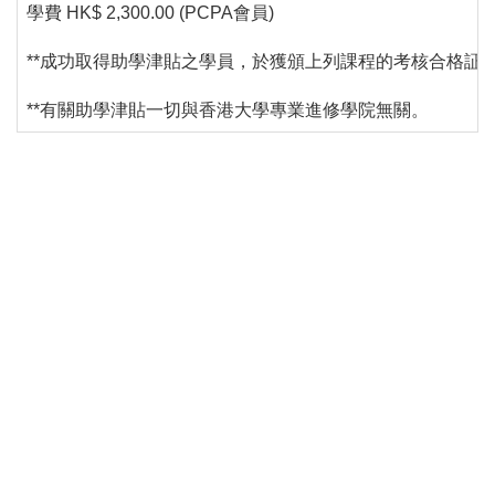
學費 HK$ 2,300.00 (PCPA會員)
**成功取得助學津貼之學員，於獲頒上列課程的考核合格証明書之
**有關助學津貼一切與香港大學專業進修學院無關。